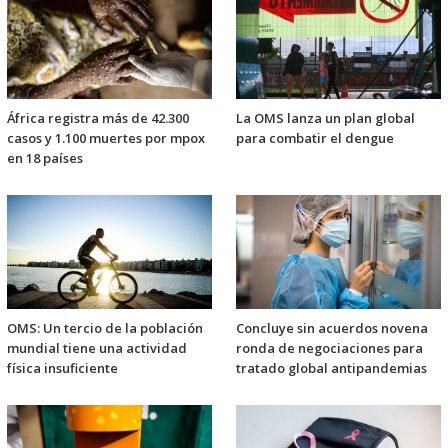
África registra más de 42.300
La OMS lanza un plan global
casos y 1.100 muertes por mpox
para combatir el dengue
en 18 países
OMS: Un tercio de la población
Concluye sin acuerdos novena
mundial tiene una actividad
ronda de negociaciones para
física insuficiente
tratado global antipandemias