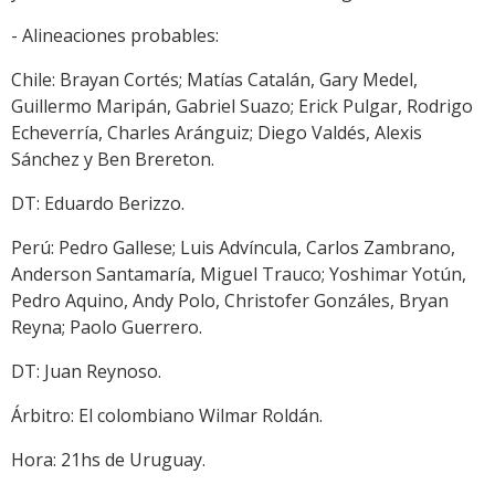
- Alineaciones probables:
Chile: Brayan Cortés; Matías Catalán, Gary Medel,
Guillermo Maripán, Gabriel Suazo; Erick Pulgar, Rodrigo
Echeverría, Charles Aránguiz; Diego Valdés, Alexis
Sánchez y Ben Brereton.
DT: Eduardo Berizzo.
Perú: Pedro Gallese; Luis Advíncula, Carlos Zambrano,
Anderson Santamaría, Miguel Trauco; Yoshimar Yotún,
Pedro Aquino, Andy Polo, Christofer Gonzáles, Bryan
Reyna; Paolo Guerrero.
DT: Juan Reynoso.
Árbitro: El colombiano Wilmar Roldán.
Hora: 21hs de Uruguay.