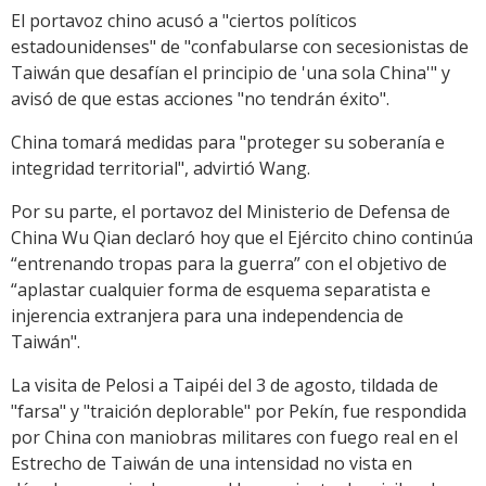
El portavoz chino acusó a "ciertos políticos
estadounidenses" de "confabularse con secesionistas de
Taiwán que desafían el principio de 'una sola China'" y
avisó de que estas acciones "no tendrán éxito".
China tomará medidas para "proteger su soberanía e
integridad territorial", advirtió Wang.
Por su parte, el portavoz del Ministerio de Defensa de
China Wu Qian declaró hoy que el Ejército chino continúa
“entrenando tropas para la guerra” con el objetivo de
“aplastar cualquier forma de esquema separatista e
injerencia extranjera para una independencia de
Taiwán".
La visita de Pelosi a Taipéi del 3 de agosto, tildada de
"farsa" y "traición deplorable" por Pekín, fue respondida
por China con maniobras militares con fuego real en el
Estrecho de Taiwán de una intensidad no vista en