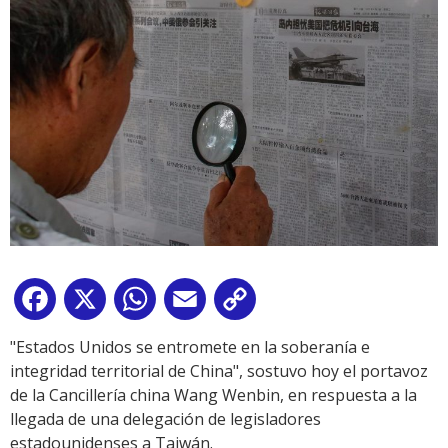
Facebook
X
WhatsApp
Email
Copy
Link
"Estados Unidos se entromete en la soberanía e
integridad territorial de China", sostuvo hoy el portavoz
de la Cancillería china Wang Wenbin, en respuesta a la
llegada de una delegación de legisladores
estadounidenses a Taiwán.