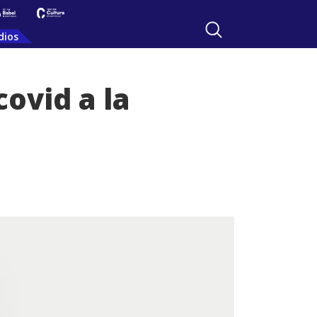
dios
covid a la