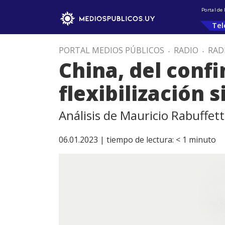
Portal de
Tel
PORTAL MEDIOS PÚBLICOS
.
RADIO
.
RAD
China, del confi
flexibilización s
Análisis de Mauricio Rabuffett
06.01.2023 |
tiempo de lectura:
< 1
minuto