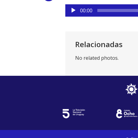
Reproductor
Link
00:00
de
audio
Relacionadas
No related photos.