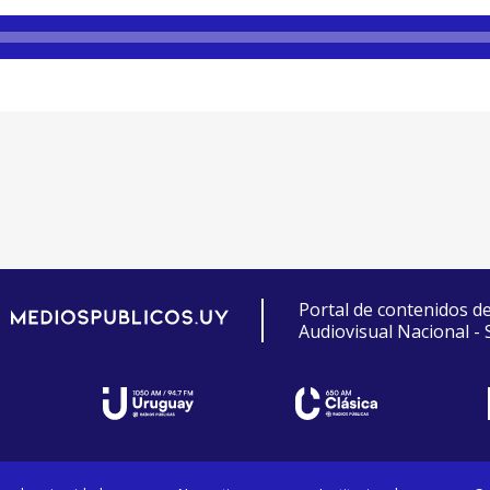
Portal de contenidos d
Audiovisual Nacional -