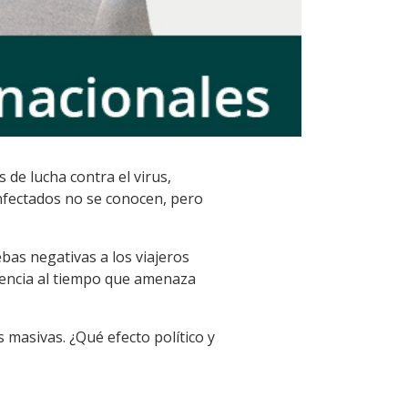
s de lucha contra el virus,
infectados no se conocen, pero
as negativas a los viajeros
emencia al tiempo que amenaza
 masivas. ¿Qué efecto político y