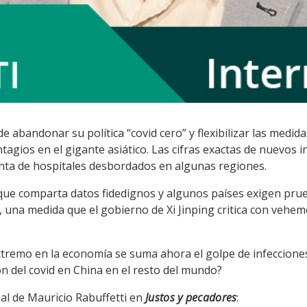
e abandonar su política “covid cero” y flexibilizar las medida
ntagios en el gigante asiático. Las cifras exactas de nuevos 
nta de hospitales desbordados en algunas regiones.
ue comparta datos fidedignos y algunos países exigen prueb
o, una medida que el gobierno de Xi Jinping critica con veh
tremo en la economía se suma ahora el golpe de infecciones
n del covid en China en el resto del mundo?
al de Mauricio Rabuffetti en
Justos y pecadores
: