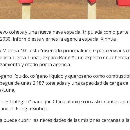
evo cohete y una nueva nave espacial tripulada como parte d
2030, informó este viernes la agencia espacial Xinhua.
 Marcha-10", está "diseñado principalmente para enviar la n
erencia Tierra-Luna", explicó Rong Yi, un experto en cohetes
zamiento y citado por la agencia.
ógeno líquido, oxígeno líquido y queroseno como combustibl
pegue de unas 2.187 toneladas y una capacidad de carga de
ra-Luna.
o estratégico" para que China alunice con astronautas ante
, indicó Rong a Xinhua.
a puede cubrir las necesidades de las misiones cercanas a la 