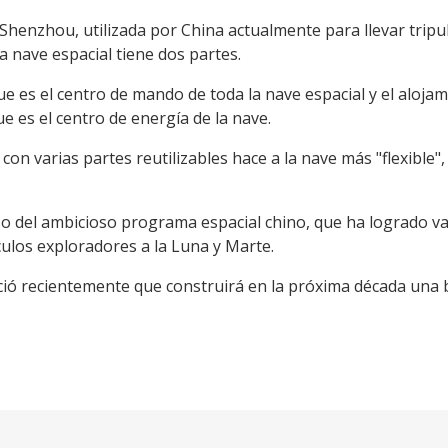
 Shenzhou, utilizada por China actualmente para llevar tripu
a nave espacial tiene dos partes.
ue es el centro de mando de toda la nave espacial y el aloja
ue es el centro de energía de la nave.
con varias partes reutilizables hace a la nave más "flexible"
so del ambicioso programa espacial chino, que ha logrado va
ulos exploradores a la Luna y Marte.
ció recientemente que construirá en la próxima década una b