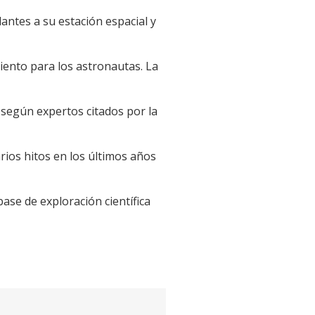
lantes a su estación espacial y
miento para los astronautas. La
, según expertos citados por la
rios hitos en los últimos años
ase de exploración científica