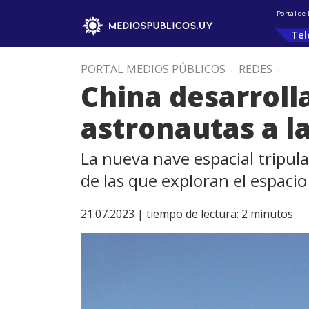
Portal de
Tel
PORTAL MEDIOS PÚBLICOS
.
REDES
.
China desarroll
astronautas a l
La nueva nave espacial tripula
de las que exploran el espaci
21.07.2023 |
tiempo de lectura:
2
minutos