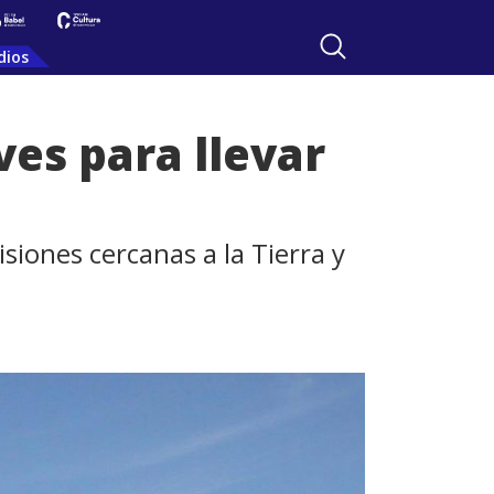
dios
ves para llevar
siones cercanas a la Tierra y