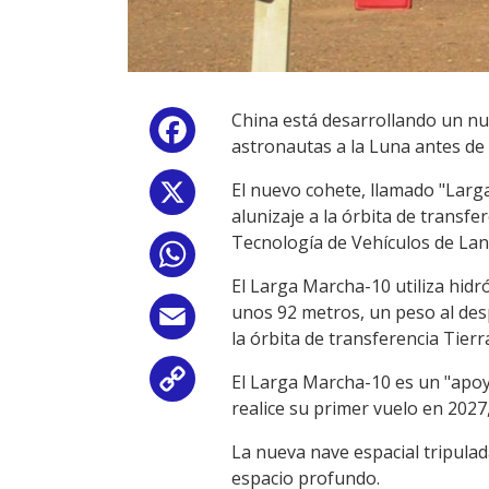
China está desarrollando un nu
Facebook
astronautas a la Luna antes de 
El nuevo cohete, llamado "Larga
X
alunizaje a la órbita de transf
Tecnología de Vehículos de Lan
WhatsApp
El Larga Marcha-10 utiliza hidr
unos 92 metros, un peso al des
Email
la órbita de transferencia Tier
El Larga Marcha-10 es un "apoy
Copy
realice su primer vuelo en 2027
Link
La nueva nave espacial tripulad
espacio profundo.