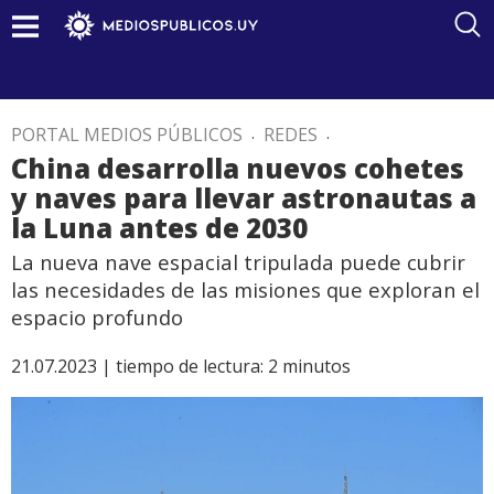
PORTAL MEDIOS PÚBLICOS
.
REDES
.
China desarrolla nuevos cohetes
y naves para llevar astronautas a
la Luna antes de 2030
La nueva nave espacial tripulada puede cubrir
las necesidades de las misiones que exploran el
espacio profundo
21.07.2023 |
tiempo de lectura:
2
minutos