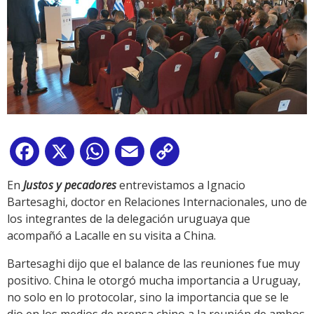
Facebook
X
WhatsApp
Email
Copy
Link
En
Justos y pecadores
entrevistamos a Ignacio
Bartesaghi, doctor en Relaciones Internacionales, uno de
los integrantes de la delegación uruguaya que
acompañó a Lacalle en su visita a China.
Bartesaghi dijo que el balance de las reuniones fue muy
positivo. China le otorgó mucha importancia a Uruguay,
no solo en lo protocolar, sino la importancia que se le
dio en los medios de prensa chino a la reunión de ambos