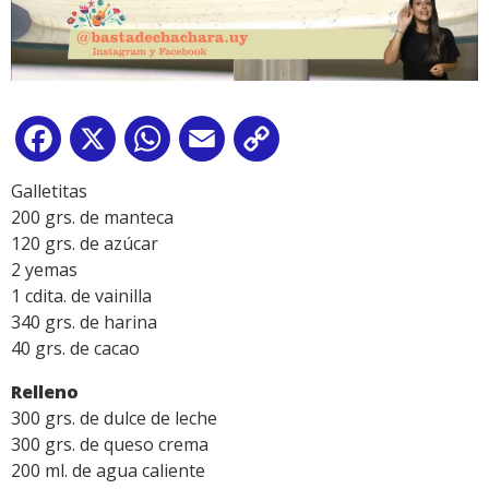
Facebook
X
WhatsApp
Email
Copy
Link
Galletitas
200 grs. de manteca
120 grs. de azúcar
2 yemas
1 cdita. de vainilla
340 grs. de harina
40 grs. de cacao
Relleno
300 grs. de dulce de leche
300 grs. de queso crema
200 ml. de agua caliente