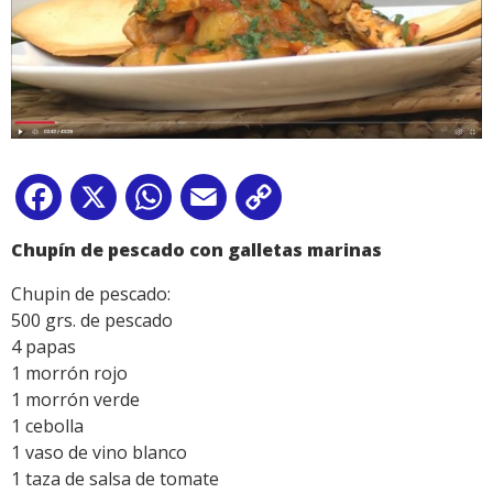
Facebook
X
WhatsApp
Email
Copy
Link
Chupín de pescado con galletas marinas
Chupin de pescado:
500 grs. de pescado
4 papas
1 morrón rojo
1 morrón verde
1 cebolla
1 vaso de vino blanco
1 taza de salsa de tomate