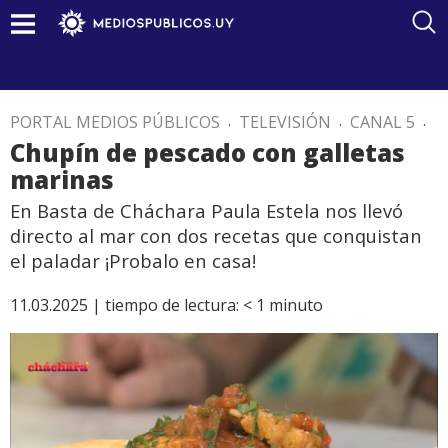
PORTAL MEDIOS PÚBLICOS
.
TELEVISIÓN
.
CANAL 5
.
Chupín de pescado con galletas
marinas
En Basta de Cháchara Paula Estela nos llevó
directo al mar con dos recetas que conquistan
el paladar ¡Probalo en casa!
11.03.2025 |
tiempo de lectura:
< 1
minuto