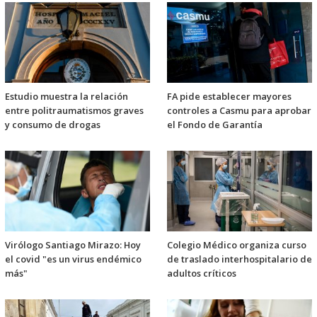
Estudio muestra la relación
FA pide establecer mayores
entre politraumatismos graves
controles a Casmu para aprobar
y consumo de drogas
el Fondo de Garantía
Virólogo Santiago Mirazo: Hoy
Colegio Médico organiza curso
el covid "es un virus endémico
de traslado interhospitalario de
más"
adultos críticos