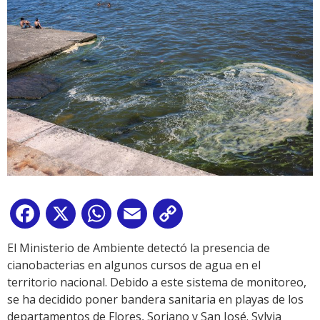
Facebook
X
WhatsApp
Email
Copy
Link
El Ministerio de Ambiente detectó la presencia de
cianobacterias en algunos cursos de agua en el
territorio nacional. Debido a este sistema de monitoreo,
se ha decidido poner bandera sanitaria en playas de los
departamentos de Flores, Soriano y San José. Sylvia