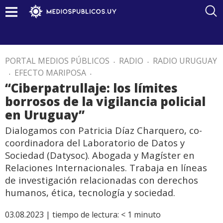
PORTAL MEDIOS PÚBLICOS
.
RADIO
.
RADIO URUGUAY
.
EFECTO MARIPOSA
.
“Ciberpatrullaje: los límites
borrosos de la vigilancia policial
en Uruguay”
Dialogamos con Patricia Díaz Charquero, co-
coordinadora del Laboratorio de Datos y
Sociedad (Datysoc). Abogada y Magíster en
Relaciones Internacionales. Trabaja en líneas
de investigación relacionadas con derechos
humanos, ética, tecnología y sociedad.
03.08.2023 |
tiempo de lectura:
< 1
minuto