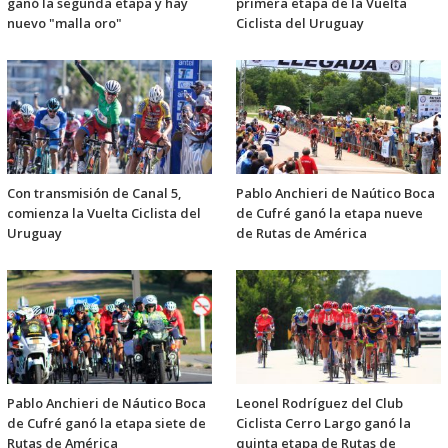
ganó la segunda etapa y hay
primera etapa de la Vuelta
nuevo "malla oro"
Ciclista del Uruguay
Con transmisión de Canal 5,
Pablo Anchieri de Naútico Boca
comienza la Vuelta Ciclista del
de Cufré ganó la etapa nueve
Uruguay
de Rutas de América
Pablo Anchieri de Náutico Boca
Leonel Rodríguez del Club
de Cufré ganó la etapa siete de
Ciclista Cerro Largo ganó la
Rutas de América
quinta etapa de Rutas de