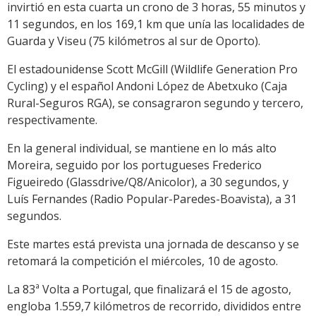
invirtió en esta cuarta un crono de 3 horas, 55 minutos y
11 segundos, en los 169,1 km que unía las localidades de
Guarda y Viseu (75 kilómetros al sur de Oporto).
El estadounidense Scott McGill (Wildlife Generation Pro
Cycling) y el español Andoni López de Abetxuko (Caja
Rural-Seguros RGA), se consagraron segundo y tercero,
respectivamente.
En la general individual, se mantiene en lo más alto
Moreira, seguido por los portugueses Frederico
Figueiredo (Glassdrive/Q8/Anicolor), a 30 segundos, y
Luís Fernandes (Radio Popular-Paredes-Boavista), a 31
segundos.
Este martes está prevista una jornada de descanso y se
retomará la competición el miércoles, 10 de agosto.
La 83ª Volta a Portugal, que finalizará el 15 de agosto,
engloba 1.559,7 kilómetros de recorrido, divididos entre