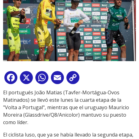
Facebook
X
WhatsApp
Email
Copy
Link
El portugués João Matias (Tavfer-Mortágua-Ovos
Matinados) se llevó este lunes la cuarta etapa de la
"Volta a Portugal", mientras que el uruguayo Mauricio
Moreira (Glassdrive/Q8/Anicolor) mantuvo su puesto
como líder.
El ciclista luso, que ya se había llevado la segunda etapa,