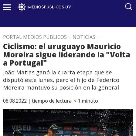
PORTAL MEDIOS PÚBLICOS
.
NOTICIAS
.
Ciclismo: el uruguayo Mauricio
Moreira sigue liderando la "Volta
a Portugal"
João Matias ganó la cuarta etapa que se
disputó este lunes, pero el hijo de Federico
Moreira mantuvo su posición en la general
08.08.2022 |
tiempo de lectura:
< 1
minuto