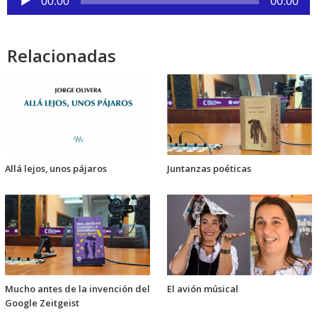
00:00
00:00
de
audio
Relacionadas
Allá lejos, unos pájaros
Juntanzas poéticas
Mucho antes de la invención del
El avión músical
Google Zeitgeist