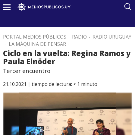
PORTAL MEDIOS PÚBLICOS
.
RADIO
.
RADIO URUGUAY
.
LA MÁQUINA DE PENSAR
.
Ciclo en la vuelta: Regina Ramos y
Paula Einöder
Tercer encuentro
21.10.2021 |
tiempo de lectura:
< 1
minuto