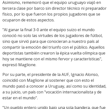
Asimismo, rememoró que el equipo uruguayo viajó en
tercera clase por barco sin director técnico ni preparador
físico, por lo que fueron los propios jugadores que se
ocuparon de estos aspectos.
"Al ganar la final 3-0 ante el equipo suizo el mundo
conoció no solo las virtudes de los jugadores de fútbol,
sino que sirvió para que conocieran a nuestro país al
compartir la emoción del triunfo con el público. Aquellos
deportistas también crearon la épica vuelta olímpica que
hoy se mantiene con el mismo fervor y características",
expresó Maglione.
Por su parte, el presidente de la AUF, Ignacio Alonso,
coincidió con Maglione al sostener que con esto el
mundo pasó a conocer a Uruguay, así como su identidad,
a su juicio, un país con "vocación internacionalista y de
estar en el mundo".
"Un pueblo entero unido bajo una sola bandera, que fue