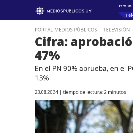
Portal de
Tel
PORTAL MEDIOS PÚBLICOS
.
TELEVISIÓN
Cifra: aprobació
47%
En el PN 90% aprueba, en el PC
13%
23.08.2024 |
tiempo de lectura:
2
minutos