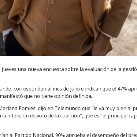
e jueves una nueva encuesta sobre la evaluación de la gestió
ndo, corresponden al mes de julio e indican que el 47% apru
manifestó que no tiene opinión definida.
, Mariana Pomiés, dijo en Telemundo que “le va muy bien al p
la intención de voto de la coalición”, que es “el principal capi
rían al Partido Nacional, 90% aprueba el desempeño del pres