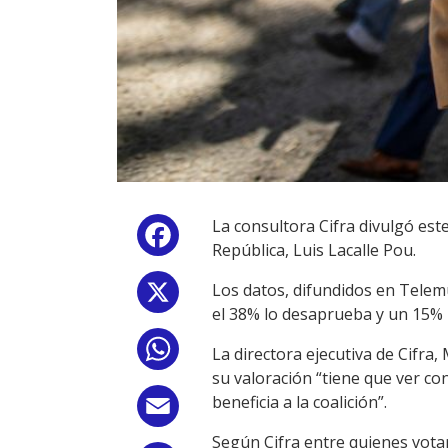
La consultora Cifra divulgó est
Facebook
República, Luis Lacalle Pou.
Los datos, difundidos en Telemu
X
el 38% lo desaprueba y un 15% 
WhatsApp
La directora ejecutiva de Cifra
su valoración “tiene que ver con 
beneficia a la coalición”.
Email
Según Cifra entre quienes vota