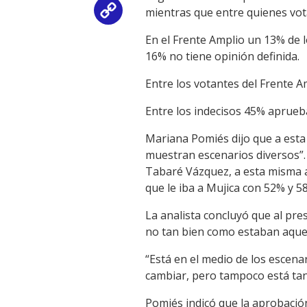
mientras que entre quienes vot
Copy
En el Frente Amplio un 13% de l
Link
16% no tiene opinión definida.
Entre los votantes del Frente A
Entre los indecisos 45% aprueb
Mariana Pomiés dijo que a esta
muestran escenarios diversos”.
Tabaré Vázquez, a esta misma al
que le iba a Mujica con 52% y 
La analista concluyó que al pre
no tan bien como estaban aquel
“Está en el medio de los escen
cambiar, pero tampoco está ta
Pomiés indicó que la aprobación