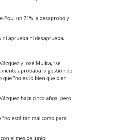
lle Pou, un 71% la desaprobó y
% ni aprueba ni desaprueba.
Vázquez y José Mujica, “se
olamente aprobaba la gestión de
o que “no es lo bien que bien
é Vázquez hace cinco años, pero
e “no está tan mal como para
con el mes de junio.