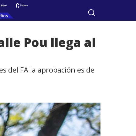
dios
lle Pou llega al
es del FA la aprobación es de