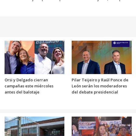
Orsi y Delgado cierran
Pilar Teijeiro y Raúl Ponce de
campañas este miércoles
León serán los moderadores
antes del balotaje
del debate presidencial