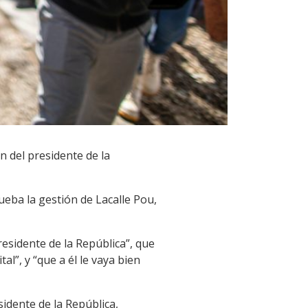
n del presidente de la
eba la gestión de Lacalle Pou,
residente de la República”, que
tal”, y “que a él le vaya bien
idente de la República,