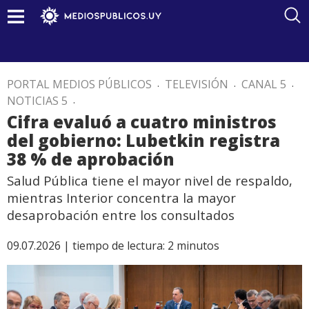
PORTAL MEDIOS PÚBLICOS
.
TELEVISIÓN
.
CANAL 5
.
NOTICIAS 5
.
Cifra evaluó a cuatro ministros
del gobierno: Lubetkin registra
38 % de aprobación
Salud Pública tiene el mayor nivel de respaldo,
mientras Interior concentra la mayor
desaprobación entre los consultados
09.07.2026 |
tiempo de lectura:
2
minutos