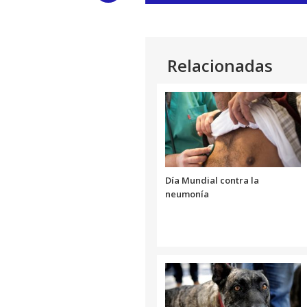
de
audio
Link
Relacionadas
Día Mundial contra la
neumonía