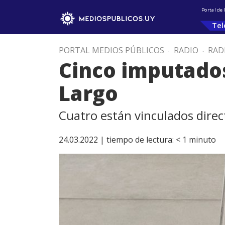
Portal de
Tel
PORTAL MEDIOS PÚBLICOS
.
RADIO
.
RAD
Cinco imputados
Largo
Cuatro están vinculados dire
24.03.2022 |
tiempo de lectura:
< 1
minuto