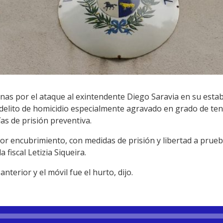
onas por el ataque al exintendente Diego Saravia en su esta
elito de homicidio especialmente agravado en grado de tent
as de prisión preventiva.
r encubrimiento, con medidas de prisión y libertad a prueb
 fiscal Letizia Siqueira.
nterior y el móvil fue el hurto, dijo.