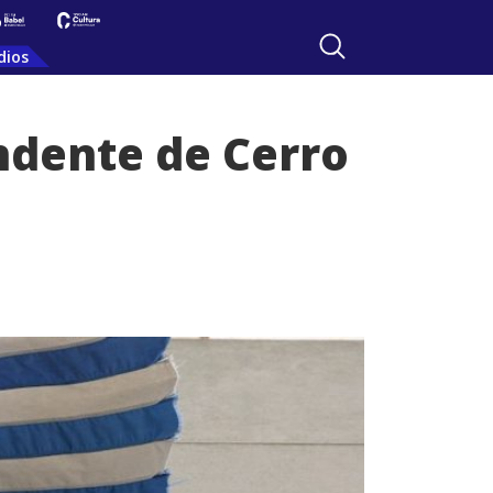
dios
ndente de Cerro