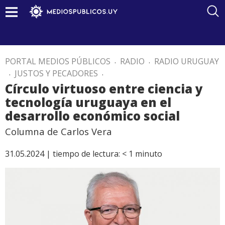
PORTAL MEDIOS PÚBLICOS
.
RADIO
.
RADIO URUGUAY
.
JUSTOS Y PECADORES
.
Círculo virtuoso entre ciencia y
tecnología uruguaya en el
desarrollo económico social
Columna de Carlos Vera
31.05.2024 |
tiempo de lectura:
< 1
minuto