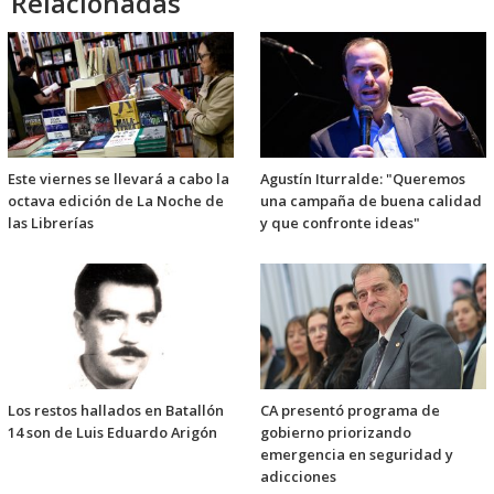
Relacionadas
Este viernes se llevará a cabo la
Agustín Iturralde: "Queremos
octava edición de La Noche de
una campaña de buena calidad
las Librerías
y que confronte ideas"
Los restos hallados en Batallón
CA presentó programa de
14 son de Luis Eduardo Arigón
gobierno priorizando
emergencia en seguridad y
adicciones