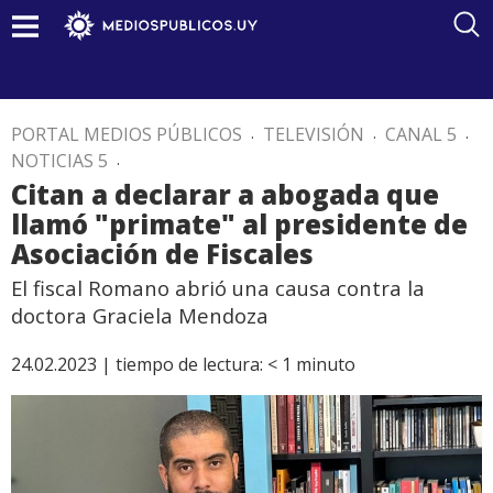
PORTAL MEDIOS PÚBLICOS
.
TELEVISIÓN
.
CANAL 5
.
NOTICIAS 5
.
Citan a declarar a abogada que
llamó "primate" al presidente de
Asociación de Fiscales
El fiscal Romano abrió una causa contra la
doctora Graciela Mendoza
24.02.2023 |
tiempo de lectura:
< 1
minuto