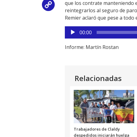
que los contrate manteniendo e
Copy
reintegrarlos al seguro de paro
Remier aclaró que pese a todo e
Link
Reproductor
00:00
de
audio
Informe: Martín Rostan
Relacionadas
Trabajadores de Claldy
despedidos iniciarán huelga