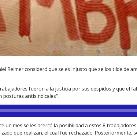
niel Reimer consideró que se es injusto que se los tilde de a
rabajadores fueron a la justicia por sus despidos y que el fa
n posturas antisindicales".
e un mes se les acercó la posibilidad a estos 8 trabajador
rizado que realizan, el cual fue rechazado. Posteriormente,