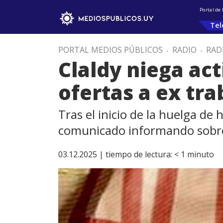
Portal de
Tel
PORTAL MEDIOS PÚBLICOS
.
RADIO
.
RAD
Claldy niega ac
ofertas a ex tr
Tras el inicio de la huelga de
comunicado informando sobre
03.12.2025 |
tiempo de lectura:
< 1
minuto