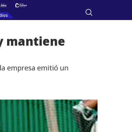
dios
 y mantiene
, la empresa emitió un