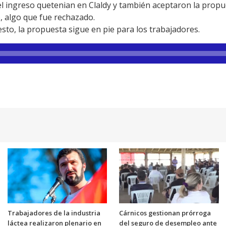
l ingreso quetenian en Claldy y también aceptaron la propu
, algo que fue rechazado.
sto, la propuesta sigue en pie para los trabajadores.
Trabajadores de la industria
Cárnicos gestionan prórroga
láctea realizaron plenario en
del seguro de desempleo ante