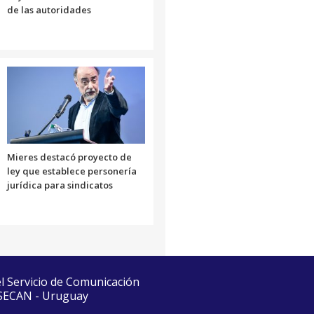
de las autoridades
Mieres destacó proyecto de
ley que establece personería
jurídica para sindicatos
el Servicio de Comunicación
 SECAN - Uruguay