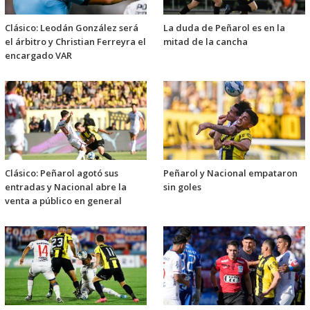
Clásico: Leodán González será
La duda de Peñarol es en la
el árbitro y Christian Ferreyra el
mitad de la cancha
encargado VAR
Clásico: Peñarol agotó sus
Peñarol y Nacional empataron
entradas y Nacional abre la
sin goles
venta a público en general