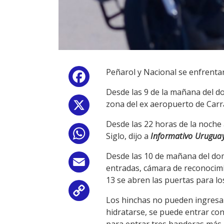
Peñarol y Nacional se enfrentar
Facebook
Desde las 9 de la mañana del do
zona del ex aeropuerto de Carr
X
Desde las 22 horas de la noche 
WhatsApp
Siglo, dijo a
Informativo Urugua
Desde las 10 de mañana del domi
Email
entradas, cámara de reconocimie
13 se abren las puertas para lo
Copy
Los hinchas no pueden ingresar
hidratarse, se puede entrar con
Link
para entrar tres banderas más 