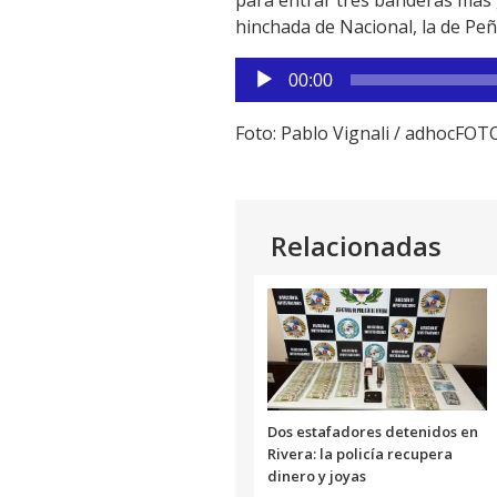
hinchada de Nacional, la de Pe
Reproductor
00:00
de
audio
Foto: Pablo Vignali / adhocFOT
Relacionadas
Dos estafadores detenidos en
Rivera: la policía recupera
dinero y joyas