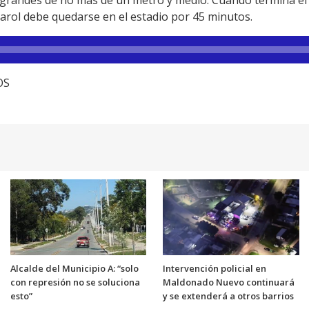
ñarol debe quedarse en el estadio por 45 minutos.
OS
Alcalde del Municipio A: “solo
Intervención policial en
con represión no se soluciona
Maldonado Nuevo continuará
esto”
y se extenderá a otros barrios