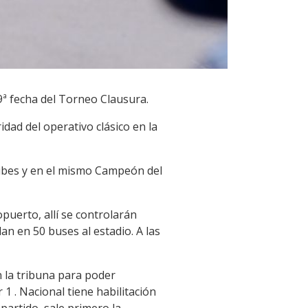
9ª fecha del Torneo Clausura.
dad del operativo clásico en la
clubes y en el mismo Campeón del
puerto, allí se controlarán
n en 50 buses al estadio. A las
 la tribuna para poder
1 . Nacional tiene habilitación
artido, sale primero la