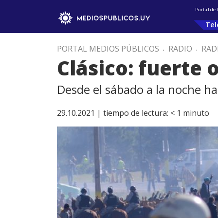
Portal de
Tel
PORTAL MEDIOS PÚBLICOS
.
RADIO
.
RAD
Clásico: fuerte 
Desde el sábado a la noche ha
29.10.2021 |
tiempo de lectura:
< 1
minuto