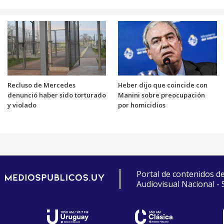
Recluso de Mercedes
Heber dijo que coincide con
denunció haber sido torturado
Manini sobre preocupación
y violado
por homicidios
Portal de contenidos d
Audiovisual Nacional -