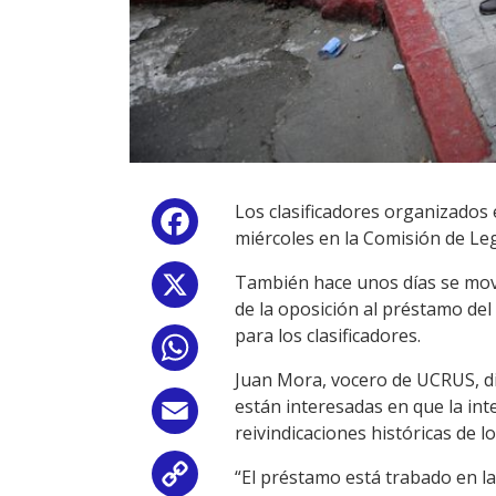
Los clasificadores organizados
Facebook
miércoles en la Comisión de Leg
También hace unos días se movi
X
de la oposición al préstamo del
para los clasificadores.
WhatsApp
Juan Mora, vocero de UCRUS, di
están interesadas en que la in
Email
reivindicaciones históricas de lo
“El préstamo está trabado en la
Copy