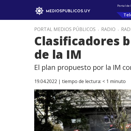
Portal de
Tel
PORTAL MEDIOS PÚBLICOS
.
RADIO
.
RAD
Clasificadores 
de la IM
El plan propuesto por la IM c
19.04.2022 |
tiempo de lectura:
< 1
minuto