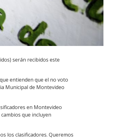
dos) serán recibidos este
 que entienden que el no voto
ncia Municipal de Montevideo
asificadores en Montevideo
e cambios que incluyen
mos los clasificadores. Queremos