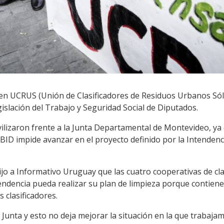
 en UCRUS (Unión de Clasificadores de Residuos Urbanos Sóli
islación del Trabajo y Seguridad Social de Diputados.
lizaron frente a la Junta Departamental de Montevideo, ya
 BID impide avanzar en el proyecto definido por la Intende
jo a Informativo Uruguay que las cuatro cooperativas de cl
tendencia pueda realizar su plan de limpieza porque contien
s clasificadores.
 Junta y esto no deja mejorar la situación en la que trabaja