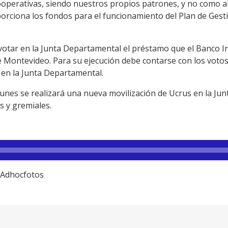
ooperativas, siendo nuestros propios patrones, y no como 
orciona los fondos para el funcionamiento del Plan de Gest
a votar en la Junta Departamental el préstamo que el Banco 
e Montevideo. Para su ejecución debe contarse con los votos
 en la Junta Departamental.
unes se realizará una nueva movilización de Ucrus en la Ju
s y gremiales.
/ Adhocfotos