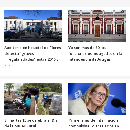
Auditoría en hospital de Flores
Ya son más de 60 los
detecta "graves
funcionarios indagados en la
irregularidades" entre 2015 y
Intendencia de Artigas
2020
El martes 15 se celebra el Día
Primer mes de internación
de la Mujer Rural
compulsiva: 29 traslados en