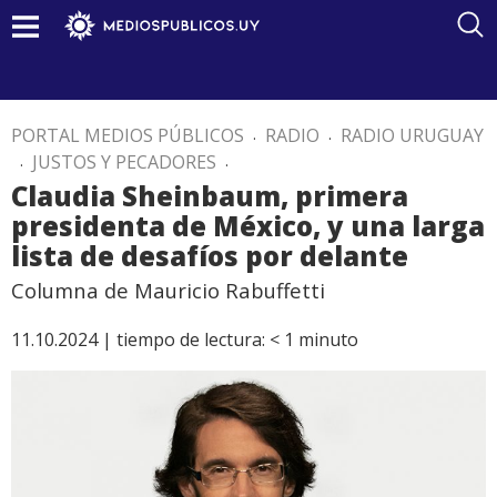
PORTAL MEDIOS PÚBLICOS
.
RADIO
.
RADIO URUGUAY
.
JUSTOS Y PECADORES
.
Claudia Sheinbaum, primera
presidenta de México, y una larga
lista de desafíos por delante
Columna de Mauricio Rabuffetti
11.10.2024 |
tiempo de lectura:
< 1
minuto