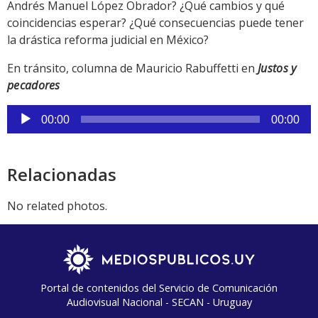
Andrés Manuel López Obrador? ¿Qué cambios y qué
coincidencias esperar? ¿Qué consecuencias puede tener
la drástica reforma judicial en México?
En tránsito, columna de Mauricio Rabuffetti en
Justos y
pecadores
Reproductor
00:00
00:00
de
audio
Relacionadas
No related photos.
Portal de contenidos del Servicio de Comunicación
Audiovisual Nacional - SECAN - Uruguay