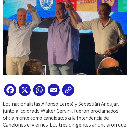
Facebook
X
WhatsApp
Email
Copy
Link
Los nacionalistas Alfonso Lereté y Sebastián Andújar,
junto al colorado Walter Cervini, fueron proclamados
oficialmente como candidatos a la Intendencia de
Canelones el viernes. Los tres dirigentes anunciaron que