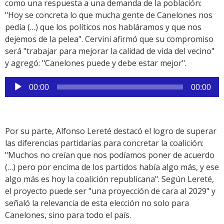
como una respuesta a una demanda de la población:
"Hoy se concreta lo que mucha gente de Canelones nos
pedía (…) que los políticos nos habláramos y que nos
dejemos de la pelea". Cervini afirmó que su compromiso
será "trabajar para mejorar la calidad de vida del vecino"
y agregó: "Canelones puede y debe estar mejor".
Reproductor
00:00
00:00
de
audio
Por su parte, Alfonso Lereté destacó el logro de superar
las diferencias partidarias para concretar la coalición:
"Muchos no creían que nos podíamos poner de acuerdo
(…) pero por encima de los partidos había algo más, y ese
algo más es hoy la coalición republicana". Según Lereté,
el proyecto puede ser "una proyección de cara al 2029" y
señaló la relevancia de esta elección no solo para
Canelones, sino para todo el país.