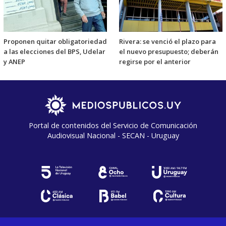
Proponen quitar obligatoriedad
Rivera: se venció el plazo para
a las elecciones del BPS, Udelar
el nuevo presupuesto; deberán
y ANEP
regirse por el anterior
Portal de contenidos del Servicio de Comunicación
Audiovisual Nacional - SECAN - Uruguay