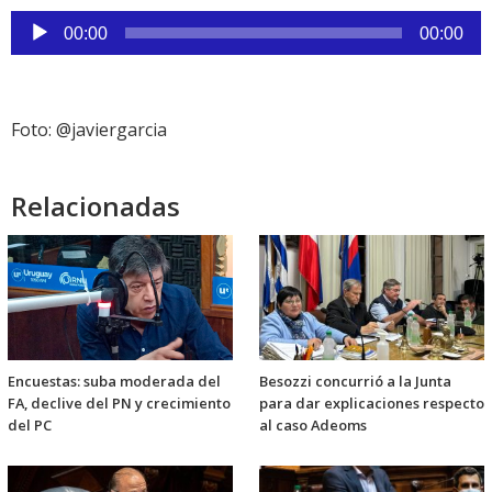
Reproductor
00:00
00:00
de
audio
Foto: @javiergarcia
Relacionadas
Encuestas: suba moderada del
Besozzi concurrió a la Junta
FA, declive del PN y crecimiento
para dar explicaciones respecto
del PC
al caso Adeoms