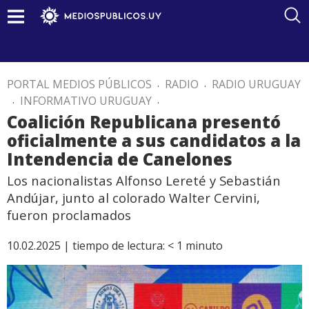
PORTAL MEDIOS PÚBLICOS
.
RADIO
.
RADIO URUGUAY
.
INFORMATIVO URUGUAY
.
Coalición Republicana presentó
oficialmente a sus candidatos a la
Intendencia de Canelones
Los nacionalistas Alfonso Lereté y Sebastián
Andújar, junto al colorado Walter Cervini,
fueron proclamados
10.02.2025 |
tiempo de lectura:
< 1
minuto