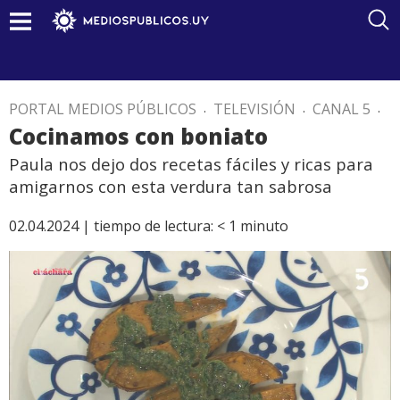
PORTAL MEDIOS PÚBLICOS
.
TELEVISIÓN
.
CANAL 5
.
Cocinamos con boniato
Paula nos dejo dos recetas fáciles y ricas para
amigarnos con esta verdura tan sabrosa
02.04.2024 |
tiempo de lectura:
< 1
minuto