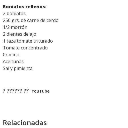
Boniatos rellenos:
2 boniatos
250 grs. de carne de cerdo
1/2 morrón
2 dientes de ajo
1 taza tomate triturado
Tomate concentrado
Comino
Aceitunas
Sal y pimienta
? ?????? ??
YouTube
Relacionadas