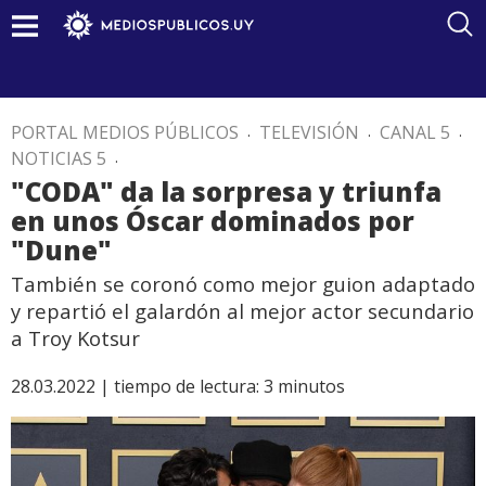
PORTAL MEDIOS PÚBLICOS
.
TELEVISIÓN
.
CANAL 5
.
NOTICIAS 5
.
"CODA" da la sorpresa y triunfa
en unos Óscar dominados por
"Dune"
También se coronó como mejor guion adaptado
y repartió el galardón al mejor actor secundario
a Troy Kotsur
28.03.2022 |
tiempo de lectura:
3
minutos