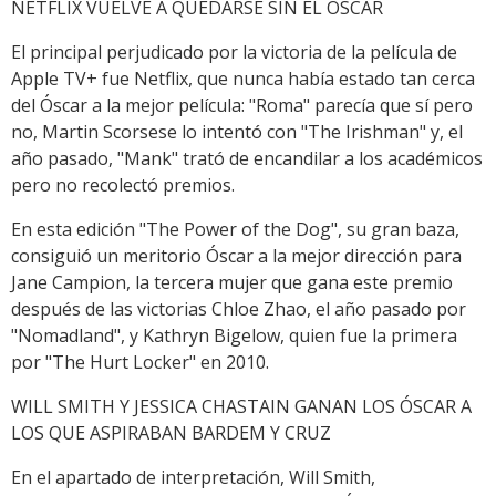
NETFLIX VUELVE A QUEDARSE SIN EL ÓSCAR
El principal perjudicado por la victoria de la película de
Apple TV+ fue Netflix, que nunca había estado tan cerca
del Óscar a la mejor película: "Roma" parecía que sí pero
no, Martin Scorsese lo intentó con "The Irishman" y, el
año pasado, "Mank" trató de encandilar a los académicos
pero no recolectó premios.
En esta edición "The Power of the Dog", su gran baza,
consiguió un meritorio Óscar a la mejor dirección para
Jane Campion, la tercera mujer que gana este premio
después de las victorias Chloe Zhao, el año pasado por
"Nomadland", y Kathryn Bigelow, quien fue la primera
por "The Hurt Locker" en 2010.
WILL SMITH Y JESSICA CHASTAIN GANAN LOS ÓSCAR A
LOS QUE ASPIRABAN BARDEM Y CRUZ
En el apartado de interpretación, Will Smith,