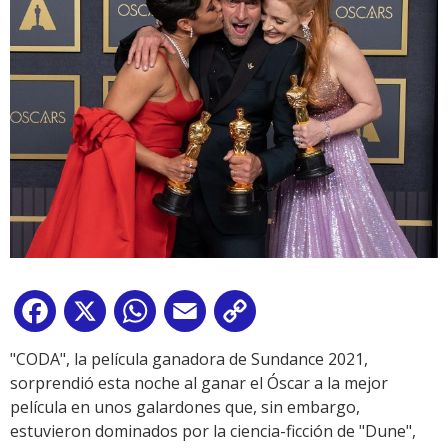
Facebook
X
WhatsApp
Email
Copy
Link
"CODA", la película ganadora de Sundance 2021,
sorprendió esta noche al ganar el Óscar a la mejor
película en unos galardones que, sin embargo,
estuvieron dominados por la ciencia-ficción de "Dune",