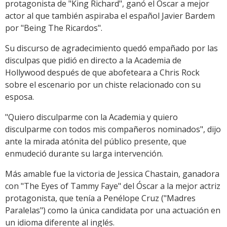
protagonista de "King Richard", ganó el Óscar a mejor
actor al que también aspiraba el español Javier Bardem
por "Being The Ricardos".
Su discurso de agradecimiento quedó empañado por las
disculpas que pidió en directo a la Academia de
Hollywood después de que abofeteara a Chris Rock
sobre el escenario por un chiste relacionado con su
esposa.
"Quiero disculparme con la Academia y quiero
disculparme con todos mis compañeros nominados", dijo
ante la mirada atónita del público presente, que
enmudeció durante su larga intervención.
Más amable fue la victoria de Jessica Chastain, ganadora
con "The Eyes of Tammy Faye" del Óscar a la mejor actriz
protagonista, que tenía a Penélope Cruz ("Madres
Paralelas") como la única candidata por una actuación en
un idioma diferente al inglés.