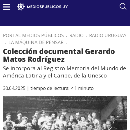
PORTAL MEDIOS PÚBLICOS
.
RADIO
.
RADIO URUGUAY
.
LA MÁQUINA DE PENSAR
.
Colección documental Gerardo
Matos Rodríguez
Se incorpora al Registro Memoria del Mundo de
América Latina y el Caribe, de la Unesco
30.04.2025 |
tiempo de lectura:
< 1
minuto