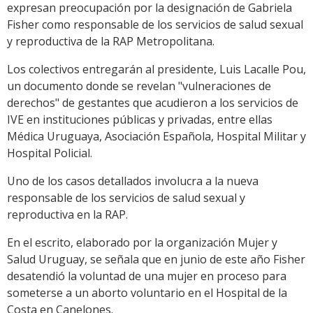
expresan preocupación por la designación de Gabriela
Fisher como responsable de los servicios de salud sexual
y reproductiva de la RAP Metropolitana.
Los colectivos entregarán al presidente, Luis Lacalle Pou,
un documento donde se revelan "vulneraciones de
derechos" de gestantes que acudieron a los servicios de
IVE en instituciones públicas y privadas, entre ellas
Médica Uruguaya, Asociación Española, Hospital Militar y
Hospital Policial.
Uno de los casos detallados involucra a la nueva
responsable de los servicios de salud sexual y
reproductiva en la RAP.
En el escrito, elaborado por la organización Mujer y
Salud Uruguay, se señala que en junio de este año Fisher
desatendió la voluntad de una mujer en proceso para
someterse a un aborto voluntario en el Hospital de la
Costa en Canelones.