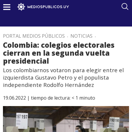
PORTAL MEDIOS PÚBLICOS
.
NOTICIAS
.
Colombia: colegios electorales
cierran en la segunda vuelta
presidencial
Los colombiarnos votaron para elegir entre el
izquierdista Gustavo Petro y el populista
independiente Rodolfo Hernández
19.06.2022 |
tiempo de lectura:
< 1
minuto