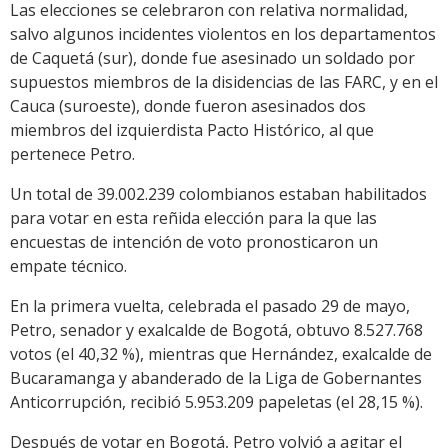
Las elecciones se celebraron con relativa normalidad,
salvo algunos incidentes violentos en los departamentos
de Caquetá (sur), donde fue asesinado un soldado por
supuestos miembros de la disidencias de las FARC, y en el
Cauca (suroeste), donde fueron asesinados dos
miembros del izquierdista Pacto Histórico, al que
pertenece Petro.
Un total de 39.002.239 colombianos estaban habilitados
para votar en esta reñida elección para la que las
encuestas de intención de voto pronosticaron un
empate técnico.
En la primera vuelta, celebrada el pasado 29 de mayo,
Petro, senador y exalcalde de Bogotá, obtuvo 8.527.768
votos (el 40,32 %), mientras que Hernández, exalcalde de
Bucaramanga y abanderado de la Liga de Gobernantes
Anticorrupción, recibió 5.953.209 papeletas (el 28,15 %).
Después de votar en Bogotá, Petro volvió a agitar el