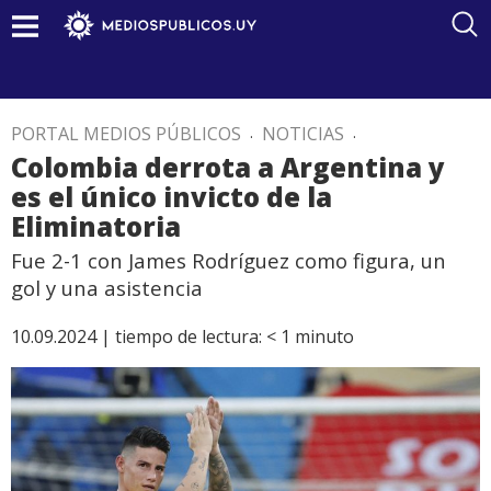
PORTAL MEDIOS PÚBLICOS
.
NOTICIAS
.
Colombia derrota a Argentina y
es el único invicto de la
Eliminatoria
Fue 2-1 con James Rodríguez como figura, un
gol y una asistencia
10.09.2024 |
tiempo de lectura:
< 1
minuto