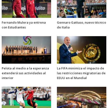
Fernando Mulera ya entrena
Gennaro Gattuso, nuevo técnico
con Estudiantes
de Italia
Pelota al medio a la esperanza
La FIFA minimiza el impacto de
extenderá sus actividades al
las restricciones migratorias de
interior
EEUU en el Mundial