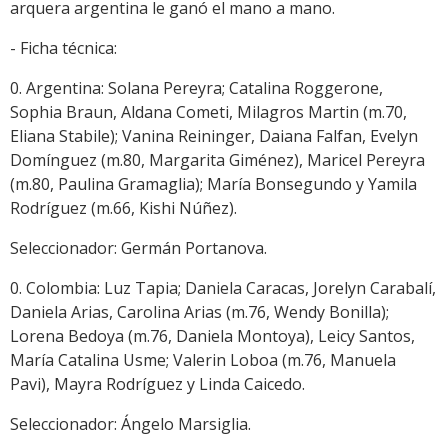
arquera argentina le ganó el mano a mano.
- Ficha técnica:
0. Argentina: Solana Pereyra; Catalina Roggerone,
Sophia Braun, Aldana Cometi, Milagros Martin (m.70,
Eliana Stabile); Vanina Reininger, Daiana Falfan, Evelyn
Domínguez (m.80, Margarita Giménez), Maricel Pereyra
(m.80, Paulina Gramaglia); María Bonsegundo y Yamila
Rodríguez (m.66, Kishi Núñez).
Seleccionador: Germán Portanova.
0. Colombia: Luz Tapia; Daniela Caracas, Jorelyn Carabalí,
Daniela Arias, Carolina Arias (m.76, Wendy Bonilla);
Lorena Bedoya (m.76, Daniela Montoya), Leicy Santos,
María Catalina Usme; Valerin Loboa (m.76, Manuela
Pavi), Mayra Rodríguez y Linda Caicedo.
Seleccionador: Ángelo Marsiglia.