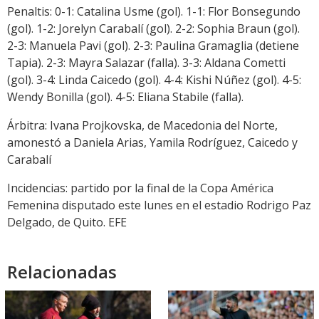
Penaltis: 0-1: Catalina Usme (gol). 1-1: Flor Bonsegundo
(gol). 1-2: Jorelyn Carabalí (gol). 2-2: Sophia Braun (gol).
2-3: Manuela Pavi (gol). 2-3: Paulina Gramaglia (detiene
Tapia). 2-3: Mayra Salazar (falla). 3-3: Aldana Cometti
(gol). 3-4: Linda Caicedo (gol). 4-4: Kishi Núñez (gol). 4-5:
Wendy Bonilla (gol). 4-5: Eliana Stabile (falla).
Árbitra: Ivana Projkovska, de Macedonia del Norte,
amonestó a Daniela Arias, Yamila Rodríguez, Caicedo y
Carabalí
Incidencias: partido por la final de la Copa América
Femenina disputado este lunes en el estadio Rodrigo Paz
Delgado, de Quito. EFE
Relacionadas