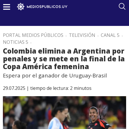
PORTAL MEDIOS PÚBLICOS
.
TELEVISIÓN
.
CANAL 5
.
NOTICIAS 5
.
Colombia elimina a Argentina por
penales y se mete en la final de la
Copa América femenina
Espera por el ganador de Uruguay-Brasil
29.07.2025 |
tiempo de lectura:
2
minutos