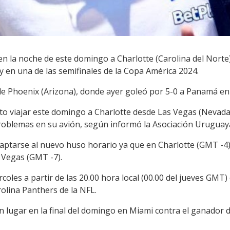
en la noche de este domingo a Charlotte (Carolina del Norte
 en una de las semifinales de la Copa América 2024.
e Phoenix (Arizona), donde ayer goleó por 5-0 a Panamá en p
sto viajar este domingo a Charlotte desde Las Vegas (Nevada
roblemas en su avión, según informó la Asociación Uruguaya
aptarse al nuevo huso horario ya que en Charlotte (GMT -4) 
 Vegas (GMT -7).
rcoles a partir de las 20.00 hora local (00.00 del jueves GMT
olina Panthers de la NFL.
 lugar en la final del domingo en Miami contra el ganador d