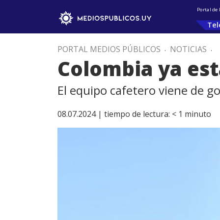
Portal de
Tel
PORTAL MEDIOS PÚBLICOS
.
NOTICIAS
.
Colombia ya est
El equipo cafetero viene de g
08.07.2024 |
tiempo de lectura:
< 1
minuto