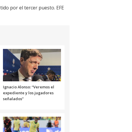
ido por el tercer puesto. EFE
Ignacio Alonso: “Veremos el
expediente y los jugadores
señalados”