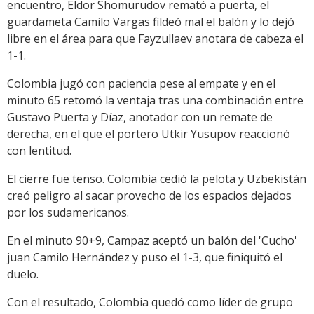
encuentro, Eldor Shomurudov remató a puerta, el
guardameta Camilo Vargas fildeó mal el balón y lo dejó
libre en el área para que Fayzullaev anotara de cabeza el
1-1.
Colombia jugó con paciencia pese al empate y en el
minuto 65 retomó la ventaja tras una combinación entre
Gustavo Puerta y Díaz, anotador con un remate de
derecha, en el que el portero Utkir Yusupov reaccionó
con lentitud.
El cierre fue tenso. Colombia cedió la pelota y Uzbekistán
creó peligro al sacar provecho de los espacios dejados
por los sudamericanos.
En el minuto 90+9, Campaz aceptó un balón del 'Cucho'
juan Camilo Hernández y puso el 1-3, que finiquitó el
duelo.
Con el resultado, Colombia quedó como líder de grupo