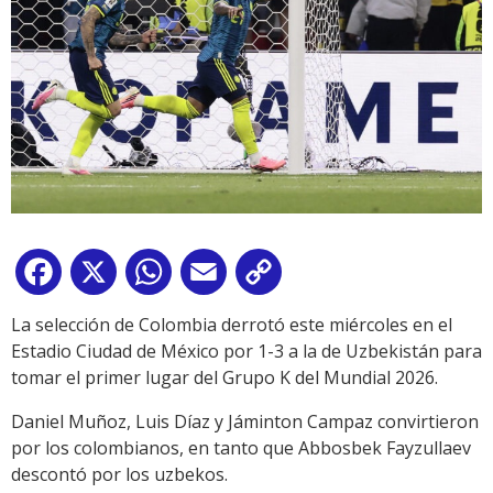
Facebook
X
WhatsApp
Email
Copy
Link
La selección de Colombia derrotó este miércoles en el
Estadio Ciudad de México por 1-3 a la de Uzbekistán para
tomar el primer lugar del Grupo K del Mundial 2026.
Daniel Muñoz, Luis Díaz y Jáminton Campaz convirtieron
por los colombianos, en tanto que Abbosbek Fayzullaev
descontó por los uzbekos.