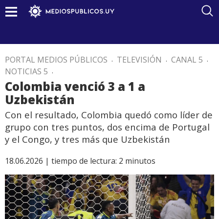
PORTAL MEDIOS PÚBLICOS
.
TELEVISIÓN
.
CANAL 5
.
NOTICIAS 5
.
Colombia venció 3 a 1 a
Uzbekistán
Con el resultado, Colombia quedó como líder de
grupo con tres puntos, dos encima de Portugal
y el Congo, y tres más que Uzbekistán
18.06.2026 |
tiempo de lectura:
2
minutos