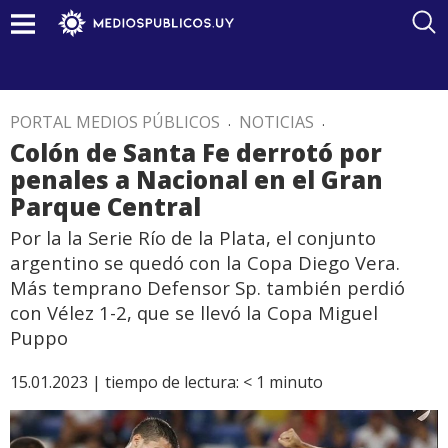
PORTAL MEDIOS PÚBLICOS
.
NOTICIAS
.
Colón de Santa Fe derrotó por
penales a Nacional en el Gran
Parque Central
Por la la Serie Río de la Plata, el conjunto
argentino se quedó con la Copa Diego Vera.
Más temprano Defensor Sp. también perdió
con Vélez 1-2, que se llevó la Copa Miguel
Puppo
15.01.2023 |
tiempo de lectura:
< 1
minuto