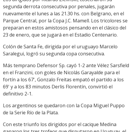
segunda derrota consecutiva por penales, jugarán
nuevamente el lunes a las 21.30 hs. con Belgrano, en el
Parque Central, por la Copa J.C. Mamell. Los tricolores se
preparan en estos amistosos pensando en el clásico del
23 de enero, que se jugará en el Estadio Centenario.
Colón de Santa Fe, dirigida por el uruguayo Marcelo
Saralegui, logró su segunda copa consecutiva.
Más temprano Defensor Sp. cayó 1-2 ante Vélez Sarsfield
en el Franzini, con goles de Nicolás Garayalde para el
fortín a los 67', Gonzalo Freitas empató el partido a los
69' y a los 83 minutos Derlis Florentín, convirtió el
definitivo 2-1.
Los argentinos se quedaron con la Copa Miguel Puppo
de la Serie Río de la Plata.
Con este triunfo los dirigidos por el cacique Medina
ganaron los tres trofeos que disputaron en Uruguay, el