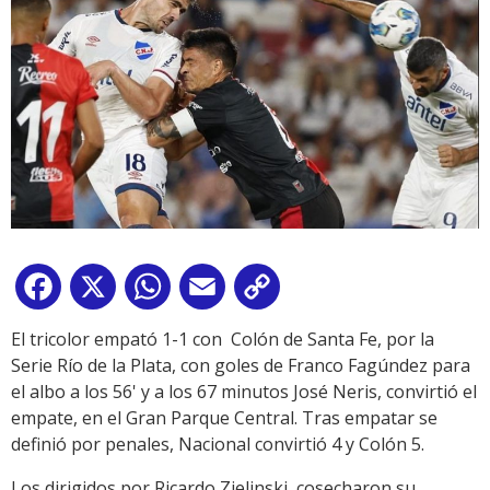
Facebook
X
WhatsApp
Email
Copy
Link
El tricolor empató 1-1 con Colón de Santa Fe, por la
Serie Río de la Plata, con goles de Franco Fagúndez para
el albo a los 56' y a los 67 minutos José Neris, convirtió el
empate, en el Gran Parque Central. Tras empatar se
definió por penales, Nacional convirtió 4 y Colón 5.
Los dirigidos por Ricardo Zielinski, cosecharon su