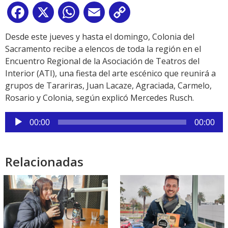
Facebook
X
WhatsApp
Email
Copy
Link
Desde este jueves y hasta el domingo, Colonia del
Sacramento recibe a elencos de toda la región en el
Encuentro Regional de la Asociación de Teatros del
Interior (ATI), una fiesta del arte escénico que reunirá a
grupos de Tarariras, Juan Lacaze, Agraciada, Carmelo,
Rosario y Colonia, según explicó Mercedes Rusch.
Reproductor
00:00
00:00
de
audio
Relacionadas