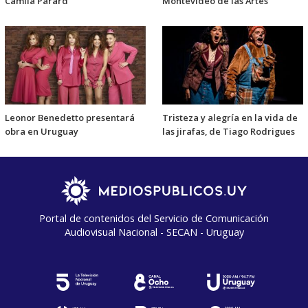
Camila Parard
Montevideo de las Artes
Leonor Benedetto presentará
Tristeza y alegría en la vida de
obra en Uruguay
las jirafas, de Tiago Rodrigues
Portal de contenidos del Servicio de Comunicación
Audiovisual Nacional - SECAN - Uruguay