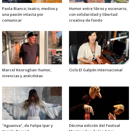
Paola Bianco; teatro, medios y
Humor entre libros y escenario,
una pasión intacta por
con solidaridad y libertad
comunicar
creativa de fondo
Marcel Keoroglian: humor,
Ciclo El Galpón Internacional
vivencias y anécdotas
"Aguaviva", de Felipe Ipar y
Décima edición del Festival