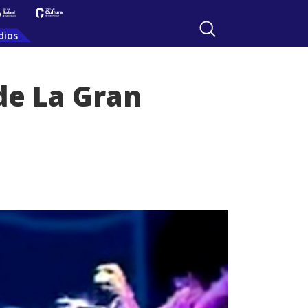
dios
de La Gran