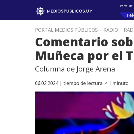
Portal de
Tel
PORTAL MEDIOS PÚBLICOS
.
RADIO
.
RAD
Comentario sobr
Muñeca por el T
Columna de Jorge Arena
06.02.2024 |
tiempo de lectura:
< 1
minuto