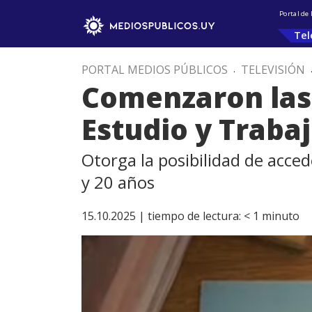
Portal de
Tel
PORTAL MEDIOS PÚBLICOS
.
TELEVISIÓN
Comenzaron las 
Estudio y Traba
Otorga la posibilidad de acce
y 20 años
15.10.2025 |
tiempo de lectura:
< 1
minuto