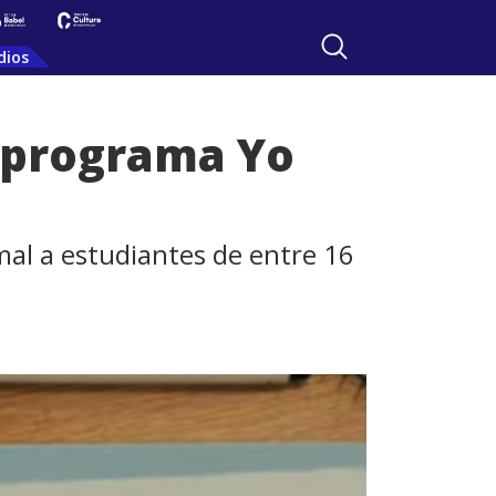
dios
l programa Yo
mal a estudiantes de entre 16