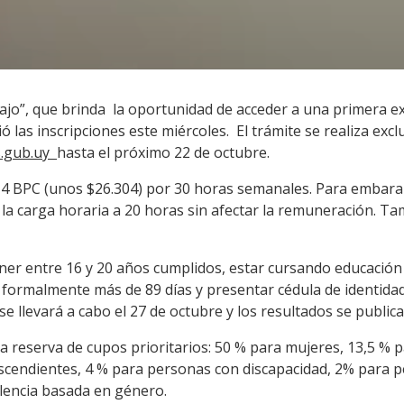
ajo”, que brinda la oportunidad de acceder a una primera ex
ó las inscripciones este miércoles. El trámite se realiza excl
ss.gub.uy
hasta el próximo 22 de octubre.
 4 BPC (unos $26.304) por 30 horas semanales. Para embara
la carga horaria a 20 horas sin afectar la remuneración. Ta
tener entre 16 y 20 años cumplidos, estar cursando educació
formalmente más de 89 días y presentar cédula de identidad (
se llevará a cabo el 27 de octubre y los resultados se publi
la reserva de cupos prioritarios: 50 % para mujeres, 13,5 % 
escendientes, 4 % para personas con discapacidad, 2% para p
olencia basada en género.