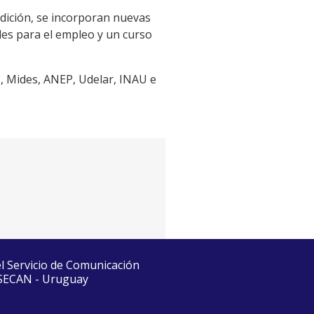
dición, se incorporan nuevas
des para el empleo y un curso
, Mides, ANEP, Udelar, INAU e
el Servicio de Comunicación
 SECAN - Uruguay