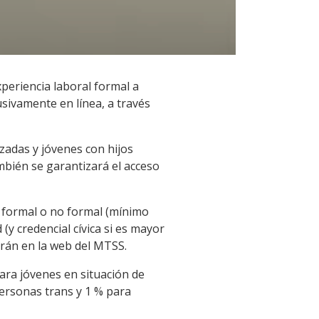
periencia laboral formal a
usivamente en línea, a través
zadas y jóvenes con hijos
mbién se garantizará el acceso
n formal o no formal (mínimo
y credencial cívica si es mayor
carán en la web del MTSS.
para jóvenes en situación de
ersonas trans y 1 % para