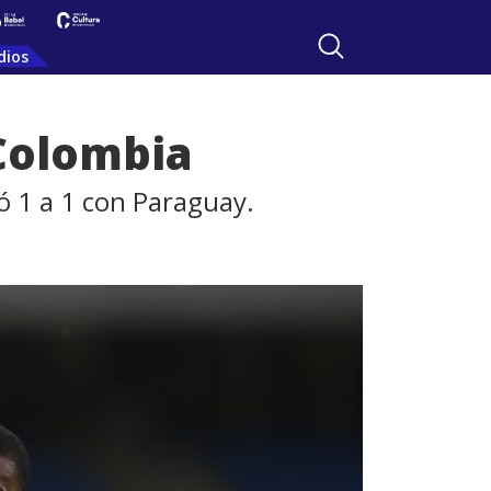
dios
Colombia
tó 1 a 1 con Paraguay.