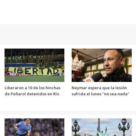
Liberaron a 10 de los hinchas
Neymar espera que la lesión
de Peñarol detenidos en Río
sufrida el lunes "no sea nada"