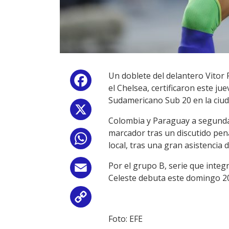
Un doblete del delantero Vitor 
Facebook
el Chelsea, certificaron este ju
Sudamericano Sub 20 en la ciud
X
Colombia y Paraguay a segunda h
marcador tras un discutido pen
WhatsApp
local, tras una gran asistencia
Por el grupo B, serie que integ
Email
Celeste debuta este domingo 20:
Copy
Foto: EFE
Link