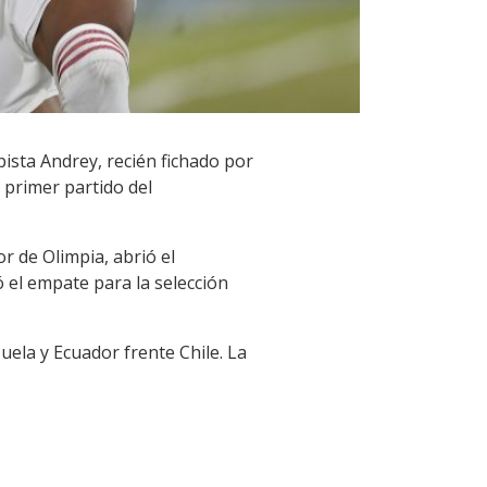
ista Andrey, recién fichado por
l primer partido del
r de Olimpia, abrió el
 el empate para la selección
uela y Ecuador frente Chile. La