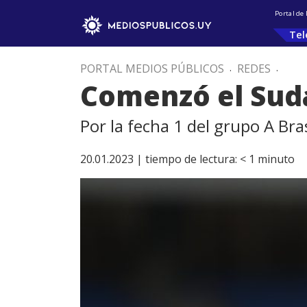
Portal de
Tel
PORTAL MEDIOS PÚBLICOS
.
REDES
.
Comenzó el Sud
Por la fecha 1 del grupo A Bra
20.01.2023 |
tiempo de lectura:
< 1
minuto