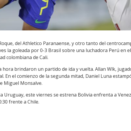
Roque, del Athletico Paranaense, y otro tanto del centrocamp
eves la goleada por 0-3 Brasil sobre una luchadora Perú en e
ad colombiana de Cali.
ora brindaron un partido de ida y vuelta. Allan Wlk, jugado
al. En el comienzo de la segunda mitad, Daniel Luna estampó
 de Miguel Monsalve.
ra Uruguay, este viernes se estrena Bolivia enfrenta a Venez
30 frente a Chile.