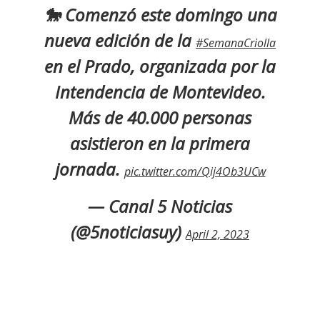
🐎 Comenzó este domingo una
nueva edición de la
#SemanaCriolla
en el Prado, organizada por la
Intendencia de Montevideo.
Más de 40.000 personas
asistieron en la primera
jornada.
pic.twitter.com/Qij4Ob3UCw
— Canal 5 Noticias
(@5noticiasuy)
April 2, 2023