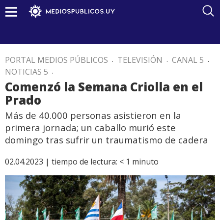
PORTAL MEDIOS PÚBLICOS
.
TELEVISIÓN
.
CANAL 5
.
NOTICIAS 5
.
Comenzó la Semana Criolla en el
Prado
Más de 40.000 personas asistieron en la
primera jornada; un caballo murió este
domingo tras sufrir un traumatismo de cadera
02.04.2023 |
tiempo de lectura:
< 1
minuto