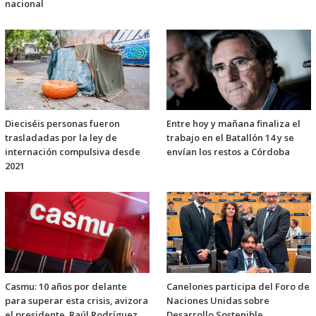
nacional
Dieciséis personas fueron
Entre hoy y mañana finaliza el
trasladadas por la ley de
trabajo en el Batallón 14 y se
internación compulsiva desde
envían los restos a Córdoba
2021
Casmu: 10 años por delante
Canelones participa del Foro de
para superar esta crisis, avizora
Naciones Unidas sobre
el presidente, Raúl Rodríguez
Desarrollo Sostenible