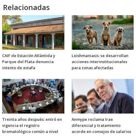
Relacionadas
CAIF de Estación Atlántida y
Leishmaniasis: se desarrollan
Parque del Plata denuncia
acciones interinstitucionales
intento de estafa
para zonas afectadas
Treinta años después: entró en
Anmype reclama Irae
vigencia el registro
diferencial y tratamiento
bromatológico común a nivel
acorde en consejos de salarios