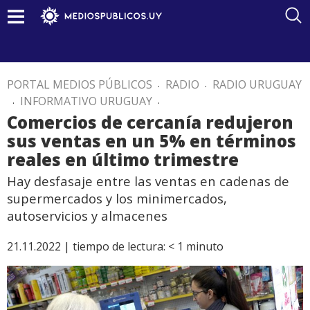
PORTAL MEDIOS PÚBLICOS
.
RADIO
.
RADIO URUGUAY
.
INFORMATIVO URUGUAY
.
Comercios de cercanía redujeron
sus ventas en un 5% en términos
reales en último trimestre
Hay desfasaje entre las ventas en cadenas de
supermercados y los minimercados,
autoservicios y almacenes
21.11.2022 |
tiempo de lectura:
< 1
minuto