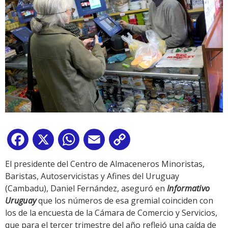
Facebook
X
WhatsApp
Email
Copy
Link
El presidente del Centro de Almaceneros Minoristas,
Baristas, Autoservicistas y Afines del Uruguay
(Cambadu), Daniel Fernández, aseguró en
Informativo
Uruguay
que los números de esa gremial coinciden con
los de la encuesta de la Cámara de Comercio y Servicios,
que para el tercer trimestre del año reflejó una caída de