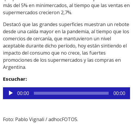
más del 5% en minimercados, al tiempo que las ventas en
supermercados crecieron 2,7%.
Destacó que las grandes superficies muestran un rebote
desde una caída mayor en la pandemia, al tiempo que los
comercios de cercanía, que mantuvieron un nivel
aceptable durante dicho período, hoy están sintiendo el
impacto del consumo que no crece, las fuertes
promociones de los supermercados y las compras en
Argentina.
Escuchar:
Reproductor
00:00
00:00
de
audio
Foto: Pablo Vignali / adhocFOTOS.