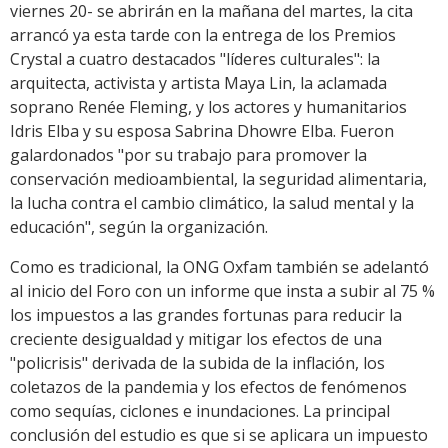
viernes 20- se abrirán en la mañana del martes, la cita
arrancó ya esta tarde con la entrega de los Premios
Crystal a cuatro destacados "líderes culturales": la
arquitecta, activista y artista Maya Lin, la aclamada
soprano Renée Fleming, y los actores y humanitarios
Idris Elba y su esposa Sabrina Dhowre Elba. Fueron
galardonados "por su trabajo para promover la
conservación medioambiental, la seguridad alimentaria,
la lucha contra el cambio climático, la salud mental y la
educación", según la organización.
Como es tradicional, la ONG Oxfam también se adelantó
al inicio del Foro con un informe que insta a subir al 75 %
los impuestos a las grandes fortunas para reducir la
creciente desigualdad y mitigar los efectos de una
"policrisis" derivada de la subida de la inflación, los
coletazos de la pandemia y los efectos de fenómenos
como sequías, ciclones e inundaciones. La principal
conclusión del estudio es que si se aplicara un impuesto