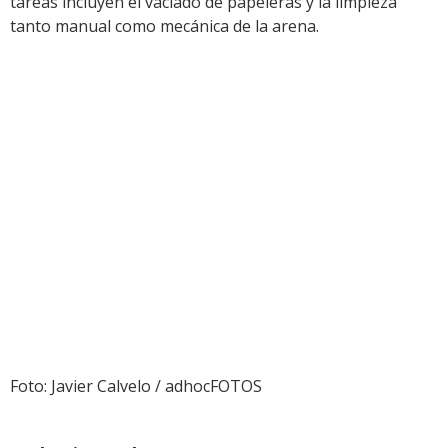
tareas incluyen el vaciado de papeleras y la limpieza
tanto manual como mecánica de la arena.
Foto: Javier Calvelo / adhocFOTOS