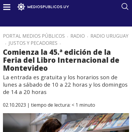
PORTAL MEDIOS PÚBLICOS
.
RADIO
.
RADIO URUGUAY
.
JUSTOS Y PECADORES
.
Comienza la 45.ª edición de la
Feria del Libro Internacional de
Montevideo
La entrada es gratuita y los horarios son de
lunes a sábado de 10 a 22 horas y los domingos
de 14 a 20 horas
02.10.2023 |
tiempo de lectura:
< 1
minuto