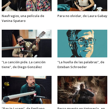
Naufragios, una película de
Para no olvidar, de Laura Gabay
Vanina Spataro
"La canción pide. La canción
"La huella de las palabras", de
tiene", de Diego González
Esteban Schroeder
"Pax In Lucem", de Emiliano
Perro muerto en tintorería, en