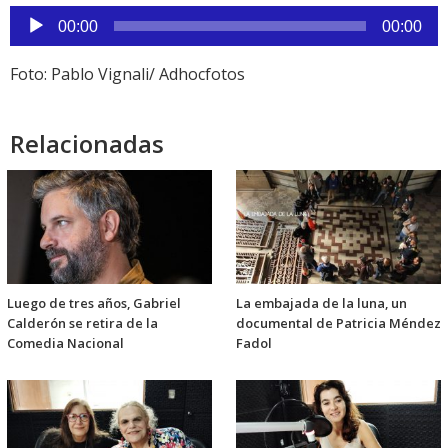
Reproductor
00:00
00:00
de
audio
Foto: Pablo Vignali/ Adhocfotos
Relacionadas
Luego de tres años, Gabriel
La embajada de la luna, un
Calderón se retira de la
documental de Patricia Méndez
Comedia Nacional
Fadol