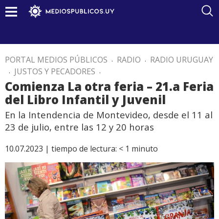
PORTAL MEDIOS PÚBLICOS
.
RADIO
.
RADIO URUGUAY
.
JUSTOS Y PECADORES
.
Comienza La otra feria – 21.a Feria
del Libro Infantil y Juvenil
En la Intendencia de Montevideo, desde el 11 al
23 de julio, entre las 12 y 20 horas
10.07.2023 |
tiempo de lectura:
< 1
minuto