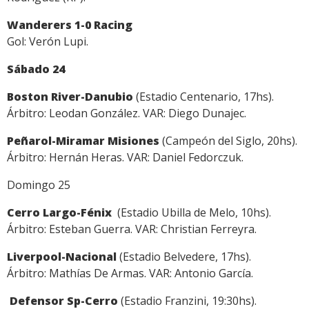
Wanderers 1-0 Racing
Gol: Verón Lupi.
Sábado 24
Boston River-Danubio
(Estadio Centenario, 17hs).
Árbitro: Leodan González. VAR: Diego Dunajec.
Peñarol-Miramar Misiones
(Campeón del Siglo, 20hs).
Árbitro: Hernán Heras. VAR: Daniel Fedorczuk.
Domingo 25
Cerro Largo-Fénix
(Estadio Ubilla de Melo, 10hs).
Árbitro: Esteban Guerra. VAR: Christian Ferreyra.
Liverpool-Nacional
(Estadio Belvedere, 17hs).
Árbitro: Mathías De Armas. VAR: Antonio García.
Defensor Sp-Cerro
(Estadio Franzini, 19:30hs).