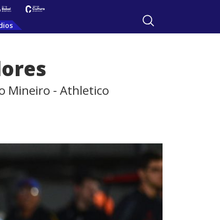
dios
dores
 Mineiro - Athletico