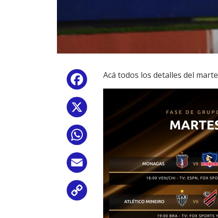
Acá todos los detalles del mart
Facebook
X
WhatsApp
Email
Copy
Link