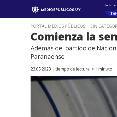
Portal de
Tel
PORTAL MEDIOS PÚBLICOS
.
SIN CATEGOR
Comienza la se
Además del partido de Naciona
Paranaense
23.05.2023 |
tiempo de lectura:
< 1
minuto