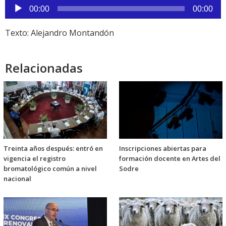
Reproductor
00:00
00:00
de
audio
Texto: Alejandro Montandón
Relacionadas
Treinta años después: entró en
Inscripciones abiertas para
vigencia el registro
formación docente en Artes del
bromatológico común a nivel
Sodre
nacional