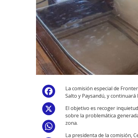
La comisión especial de Front
Facebook
Salto y Paysandú, y continuará
El objetivo es recoger inquietu
X
sobre la problemática generada 
zona.
WhatsApp
La presidenta de la comisión, Ce