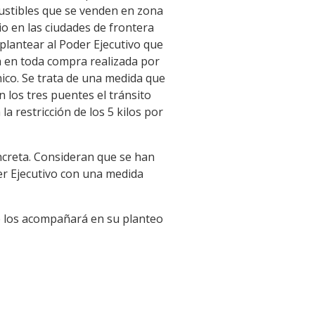
bustibles que se venden en zona
io en las ciudades de frontera
 plantear al Poder Ejecutivo que
a en toda compra realizada por
nico. Se trata de una medida que
 los tres puentes el tránsito
a restricción de los 5 kilos por
ncreta. Consideran que se han
er Ejecutivo con una medida
e los acompañará en su planteo