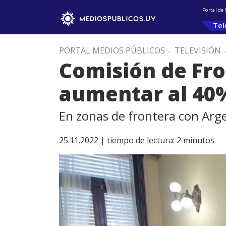
Portal de
Tel
PORTAL MEDIOS PÚBLICOS
.
TELEVISIÓN
Comisión de Fro
aumentar al 40%
En zonas de frontera con Arg
25.11.2022 |
tiempo de lectura:
2
minutos