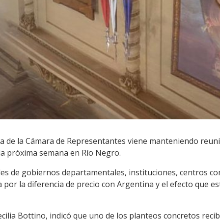
era de la Cámara de Representantes viene manteniendo reun
 la próxima semana en Río Negro.
des de gobiernos departamentales, instituciones, centros com
por la diferencia de precio con Argentina y el efecto que es
cilia Bottino, indicó que uno de los planteos concretos recib